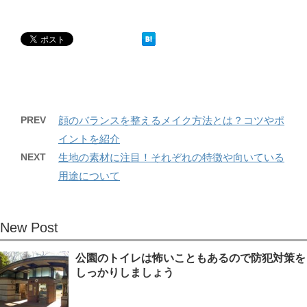
PREV
顔のバランスを整えるメイク方法とは？コツやポ
イントを紹介
NEXT
生地の素材に注目！それぞれの特徴や向いている
用途について
New Post
公園のトイレは怖いこともあるので防犯対策を
しっかりしましょう