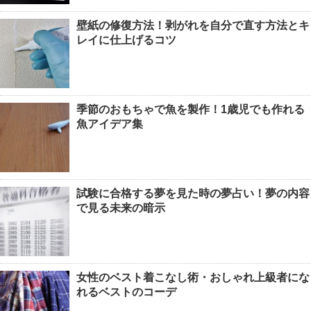
壁紙の修復方法！剥がれを自分で直す方法とキ
レイに仕上げるコツ
季節のおもちゃで魚を製作！1歳児でも作れる
魚アイデア集
試験に合格する夢を見た時の夢占い！夢の内容
で見る未来の暗示
女性のベスト着こなし術・おしゃれ上級者にな
れるベストのコーデ