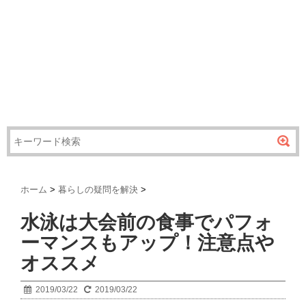
ホーム
>
暮らしの疑問を解決
>
水泳は大会前の食事でパフォ
ーマンスもアップ！注意点や
オススメ
2019/03/22
2019/03/22