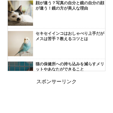
顔が違う？写真の自分と鏡の自分の顔
が違う！鏡の方が美人な理由
セキセイインコはおしゃべり上手だが
メスは苦手？教えるコツとは
猫の保健所への持ち込みを減らすメリ
ットやあなたができること
スポンサーリンク
洗濯機の排水トラップの外し方と掃除
方法！悪臭の元をさっぱり