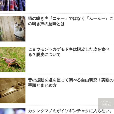
猫の鳴き声『ニャー』ではなく『んーんー』こ
の鳴き声の意味とは
ヒョウモントカゲモドキは脱皮した皮を食べ
る？脱皮について
音の振動を塩を使って調べる自由研究！実験の
手順とまとめ方
ページ
上部へ
カクレクマノミがイソギンチャクに入らない。