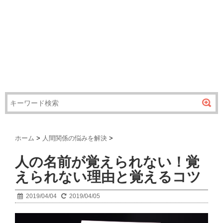
ホーム
>
人間関係の悩みを解決
>
人の名前が覚えられない！覚
えられない理由と覚えるコツ
2019/04/04
2019/04/05