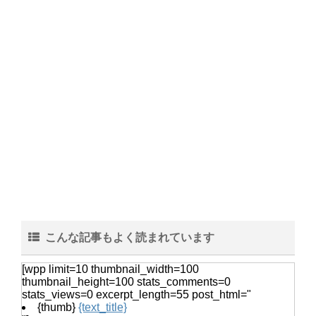
壁紙の修復方法！剥がれを自分で直す
方法とキレイに仕上げるコツ
季節のおもちゃで魚を製作！1歳児で
も作れる魚アイデア集
試験に合格する夢を見た時の夢占い！
こんな記事もよく読まれています
夢の内容で見る未来の暗示
[wpp limit=10 thumbnail_width=100
thumbnail_height=100 stats_comments=0
stats_views=0 excerpt_length=55 post_html="
{thumb}
{text_title}