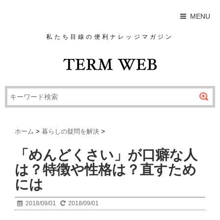
MENU
私たち目線の便利ナレッジマガジン
ホーム
>
暮らしの疑問を解決
>
「めんどくさい」が口癖な人
は？特徴や性格は？直すため
には
2018/09/01
2018/09/01