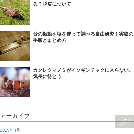
る？脱皮について
音の振動を塩を使って調べる自由研究！実験の
手順とまとめ方
カクレクマノミがイソギンチャクに入らない。
気長に待とう
アーカイブ
ページ
上部へ
2019年4月