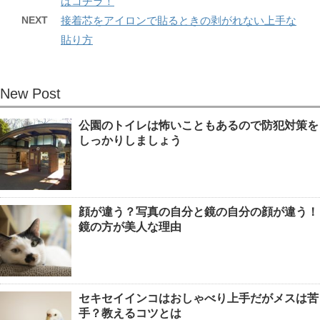
はコチラ！
NEXT
接着芯をアイロンで貼るときの剥がれない上手な
貼り方
New Post
公園のトイレは怖いこともあるので防犯対策を
しっかりしましょう
顔が違う？写真の自分と鏡の自分の顔が違う！
鏡の方が美人な理由
セキセイインコはおしゃべり上手だがメスは苦
手？教えるコツとは