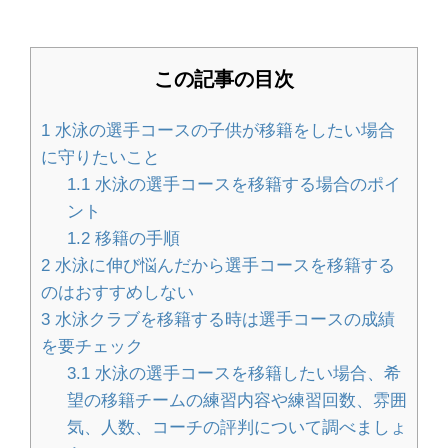
る方法を解説します
この記事の目次
畳のいろいろな素材と種類の特徴！素
1
水泳の選手コースの子供が移籍をしたい場合
材の違いを比較
に守りたいこと
1.1
水泳の選手コースを移籍する場合のポイ
ント
ハンドメイドのオーダーメイド販売の
1.2
移籍の手順
やり方とポイント
2
水泳に伸び悩んだから選手コースを移籍する
のはおすすめしない
3
水泳クラブを移籍する時は選手コースの成績
を要チェック
大学の勉強は意味ないと悩んでいる人
3.1
水泳の選手コースを移籍したい場合、希
へ。大学で勉強する意味
望の移籍チームの練習内容や練習回数、雰囲
気、人数、コーチの評判について調べましょ