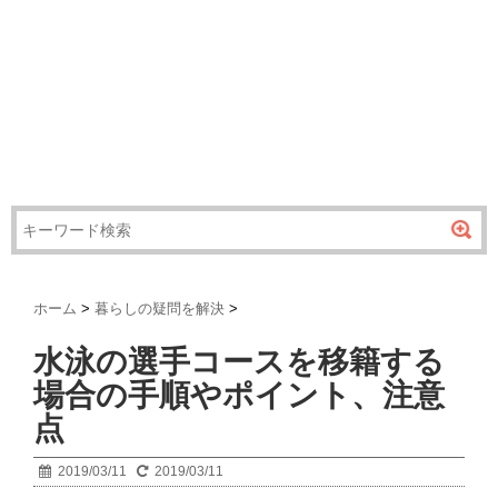
ホーム
>
暮らしの疑問を解決
>
水泳の選手コースを移籍する
場合の手順やポイント、注意
点
2019/03/11
2019/03/11