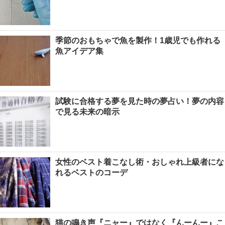
季節のおもちゃで魚を製作！1歳児でも作れる
魚アイデア集
試験に合格する夢を見た時の夢占い！夢の内容
で見る未来の暗示
女性のベスト着こなし術・おしゃれ上級者にな
れるベストのコーデ
猫の鳴き声『ニャー』ではなく『んーんー』こ