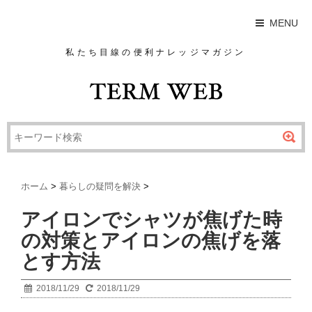
MENU
私たち目線の便利ナレッジマガジン
ホーム
>
暮らしの疑問を解決
>
アイロンでシャツが焦げた時
の対策とアイロンの焦げを落
とす方法
2018/11/29
2018/11/29