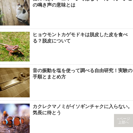
の鳴き声の意味とは
ヒョウモントカゲモドキは脱皮した皮を食べ
る？脱皮について
音の振動を塩を使って調べる自由研究！実験の
手順とまとめ方
カクレクマノミがイソギンチャクに入らない。
気長に待とう
ページ
上部へ