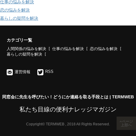
仕事の悩みを解決
恋の悩みを解決
暮らしの疑問を解決
カテゴリ一覧
人間関係の悩みを解決
仕事の悩みを解決
恋の悩みを解決
暮らしの疑問を解決
RSS
運営情報
同窓会に先生を呼びたい！どうにか連絡を取る手段とは | TERMWEB
私たち目線の便利ナレッジマガジン
ページ
Copyright© TERMWEB , 2018 All Rights Reserved.
上部へ