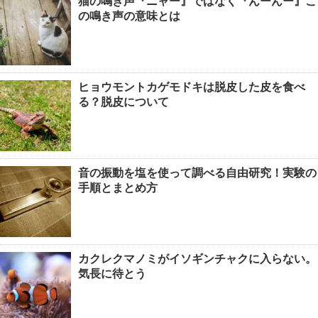
猫の鳴き声『ニャー』ではなく『んーんー』こ
の鳴き声の意味とは
ヒョウモントカゲモドキは脱皮した皮を食べ
る？脱皮について
音の振動を塩を使って調べる自由研究！実験の
手順とまとめ方
カクレクマノミがイソギンチャクに入らない。
気長に待とう