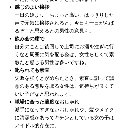
感じのよい挨拶
一日の始まり。ちょっと高い、はっきりした
声で元気に挨拶されると、今日も一日がんば
るぞ！と思えるとの男性の意見も。
飲み会の席で
自分のことは後回しで上司にお酒を注ぎに行
くなど周囲に気を配る姿は、女性らしくて素
敵だと感じる男性は多いですね。
叱られても素直
失敗を強くとがめらたとき、素直に謝って誠
意のある態度を取る女性は、気持ちが良くて
いい子だなと思われます。
職場に合った適度なおしゃれ
派手になりすぎないおしゃれや、髪やメイク
に清潔感があってキチンとしている女の子は
アイドル的存在に。