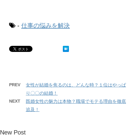
-
仕事の悩みを解決
PREV
女性が結婚を焦るのは、どんな時？１位はやっぱ
り〇〇の結婚！
NEXT
既婚女性の魅力は本物？職場でモテる理由を徹底
追及！
New Post