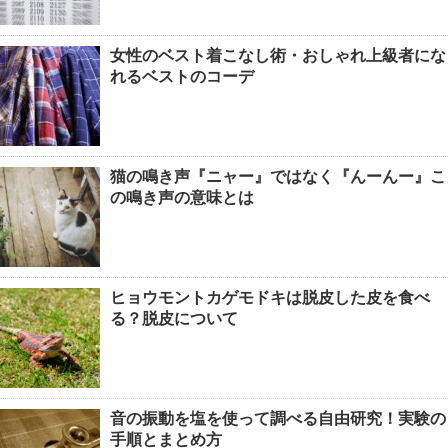
女性のベスト着こなし術・おしゃれ上級者にな
れるベストのコーデ
猫の鳴き声『ニャー』ではなく『んーんー』こ
の鳴き声の意味とは
ヒョウモントカゲモドキは脱皮した皮を食べ
る？脱皮について
音の振動を塩を使って調べる自由研究！実験の
手順とまとめ方