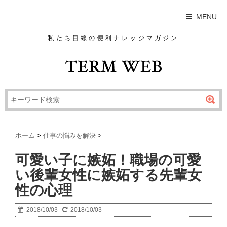
MENU
私たち目線の便利ナレッジマガジン
ホーム
>
仕事の悩みを解決
>
可愛い子に嫉妬！職場の可愛
い後輩女性に嫉妬する先輩女
性の心理
2018/10/03
2018/10/03