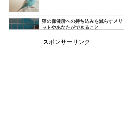
猫の保健所への持ち込みを減らすメリ
ットやあなたができること
スポンサーリンク
洗濯機の排水トラップの外し方と掃除
方法！悪臭の元をさっぱり
猫の父親は子育てしない！母猫の役割
や猫の子育て期間について
フクロモモンガのケージを自作する場