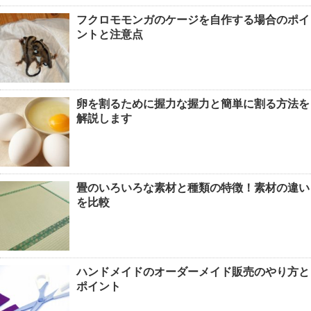
音の振動を塩を使って調べる自由研
フクロモモンガのケージを自作する場合のポイ
究！実験の手順とまとめ方
ントと注意点
カクレクマノミがイソギンチャクに入
卵を割るために握力な握力と簡単に割る方法を
らない。気長に待とう
解説します
畳のいろいろな素材と種類の特徴！素材の違い
を比較
ハンドメイドのオーダーメイド販売のやり方と
ポイント