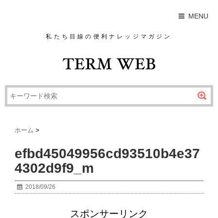
MENU
私たち目線の便利ナレッジマガジン
ホーム
>
efbd45049956cd93510b4e37
4302d9f9_m
2018/09/26
スポンサーリンク