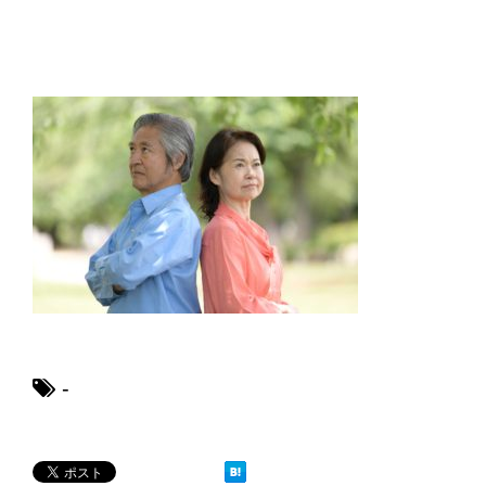
卵を割るために握力な握力と簡単に割
る方法を解説します
畳のいろいろな素材と種類の特徴！素
材の違いを比較
ハンドメイドのオーダーメイド販売の
やり方とポイント
-
大学の勉強は意味ないと悩んでいる人
へ。大学で勉強する意味