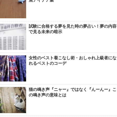
魚アイデア集
試験に合格する夢を見た時の夢占い！夢の内容
で見る未来の暗示
女性のベスト着こなし術・おしゃれ上級者にな
れるベストのコーデ
猫の鳴き声『ニャー』ではなく『んーんー』こ
の鳴き声の意味とは