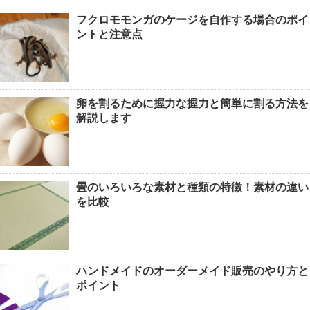
音の振動を塩を使って調べる自由研
フクロモモンガのケージを自作する場合のポイ
究！実験の手順とまとめ方
ントと注意点
カクレクマノミがイソギンチャクに入
卵を割るために握力な握力と簡単に割る方法を
らない。気長に待とう
解説します
畳のいろいろな素材と種類の特徴！素材の違い
を比較
ハンドメイドのオーダーメイド販売のやり方と
ポイント