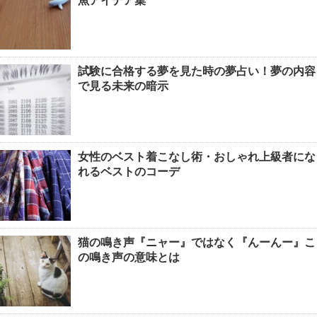
魚アイデア集
試験に合格する夢を見た時の夢占い！夢の内容
で見る未来の暗示
女性のベスト着こなし術・おしゃれ上級者にな
れるベストのコーデ
猫の鳴き声『ニャー』ではなく『んーんー』こ
の鳴き声の意味とは