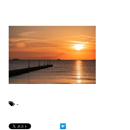
卵を割るために握力な握力と簡単に割
る方法を解説します
畳のいろいろな素材と種類の特徴！素
材の違いを比較
ハンドメイドのオーダーメイド販売の
やり方とポイント
-
大学の勉強は意味ないと悩んでいる人
へ。大学で勉強する意味