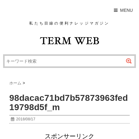
MENU
私たち目線の便利ナレッジマガジン
ホーム
>
98dacac71bd7b57873963fed
19798d5f_m
2018/08/17
スポンサーリンク