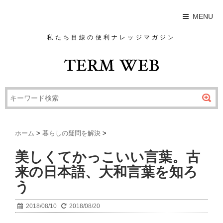
MENU
私たち目線の便利ナレッジマガジン
ホーム
>
暮らしの疑問を解決
>
美しくてかっこいい言葉。古
来の日本語、大和言葉を知ろ
う
2018/08/10
2018/08/20