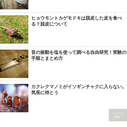
ヒョウモントカゲモドキは脱皮した皮を食べ
る？脱皮について
音の振動を塩を使って調べる自由研究！実験の
手順とまとめ方
カクレクマノミがイソギンチャクに入らない。
気長に待とう
ページ
上部へ