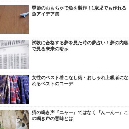
季節のおもちゃで魚を製作！1歳児でも作れる
魚アイデア集
試験に合格する夢を見た時の夢占い！夢の内容
で見る未来の暗示
女性のベスト着こなし術・おしゃれ上級者にな
れるベストのコーデ
猫の鳴き声『ニャー』ではなく『んーんー』こ
の鳴き声の意味とは